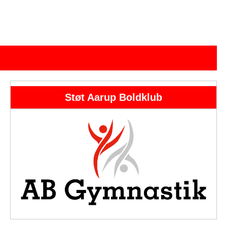
Støt Aarup Boldklub