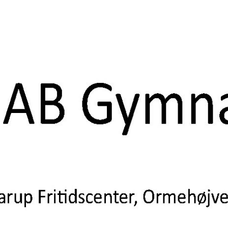
 af Aarup Boldklub