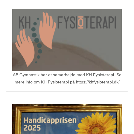
AB Gymnastik har et samarbejde med KH Fysioterapi. Se
mere info om KH Fysioterapi på https://khfysioterapi.dk/