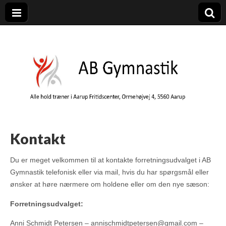
AB Gymnastik
Gymnastik i Aarup – AB Gymnastik er en del af Aarup Boldklub
Kontakt
Du er meget velkommen til at kontakte forretningsudvalget i AB
Gymnastik telefonisk eller via mail, hvis du har spørgsmål eller
ønsker at høre nærmere om holdene eller om den nye sæson:
Forretningsudvalget:
Anni Schmidt Petersen – annischmidtpetersen@gmail.com –