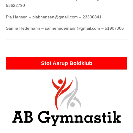
53622790
Pia Hansen – piabhansen@gmail.com – 23336841
Sanne Hedemann – sannehedemann@gmail.com – 51907006
Støt Aarup Boldklub