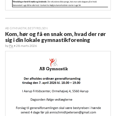
AB GYMNASTIK
,
BESTYRELSEN
Kom, hør og få en snak om, hvad der rør
sig i din lokale gymnastikforening
by
Pia
•
28. marts 2026