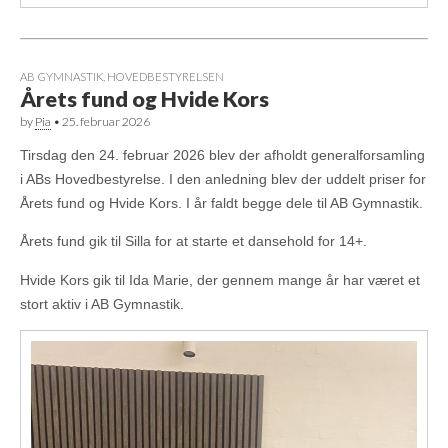
AB GYMNASTIK
,
HOVEDBESTYRELSEN
Årets fund og Hvide Kors
by
Pia
•
25. februar 2026
Tirsdag den 24. februar 2026 blev der afholdt generalforsamling
i ABs Hovedbestyrelse. I den anledning blev der uddelt priser for
Årets fund og Hvide Kors. I år faldt begge dele til AB Gymnastik.
Årets fund gik til Silla for at starte et dansehold for 14+.
Hvide Kors gik til Ida Marie, der gennem mange år har været et
stort aktiv i AB Gymnastik.