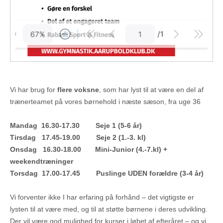
Vi har brug for
flere voksne
, som har lyst til at være en del af
trænerteamet på vores børnehold i næste sæson, fra uge 36
Mandag 16.30-17.30 Seje 1 (5-6 år)
Tirsdag 17.45-19.00 Seje 2 (1.-3. kl)
Onsdag 16.30-18.00 Mini-Junior (4.-7.kl) +
weekendtræninger
Torsdag 17.00-17.45 Puslinge UDEN forældre (3-4 år)
Vi forventer ikke I har erfaring på forhånd – det vigtigste er
lysten til at være med, og til at støtte børnene i deres udvikling.
Der vil være god mulighed for kurser i løbet af efteråret – og vi