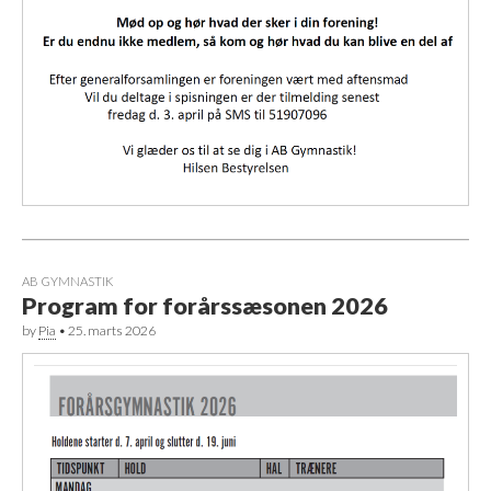
AB GYMNASTIK
Program for forårssæsonen 2026
by
Pia
•
25. marts 2026