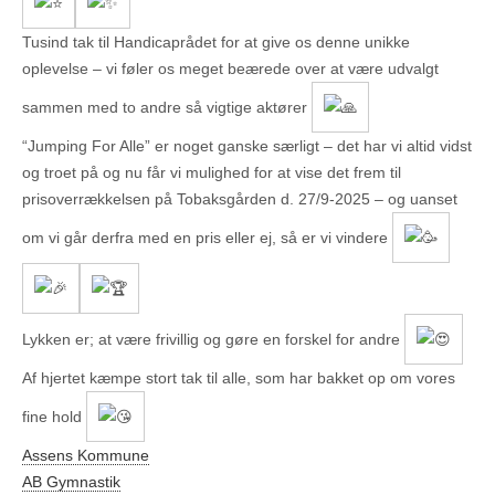
Tusind tak til Handicaprådet for at give os denne unikke
oplevelse – vi føler os meget beærede over at være udvalgt
sammen med to andre så vigtige aktører
“Jumping For Alle” er noget ganske særligt – det har vi altid vidst
og troet på og nu får vi mulighed for at vise det frem til
prisoverrækkelsen på Tobaksgården d. 27/9-2025 – og uanset
om vi går derfra med en pris eller ej, så er vi vindere
Lykken er; at være frivillig og gøre en forskel for andre
Af hjertet kæmpe stort tak til alle, som har bakket op om vores
fine hold
Assens Kommune
AB Gymnastik