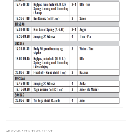
AB GYMNASTIK
,
TRÆNERNYT