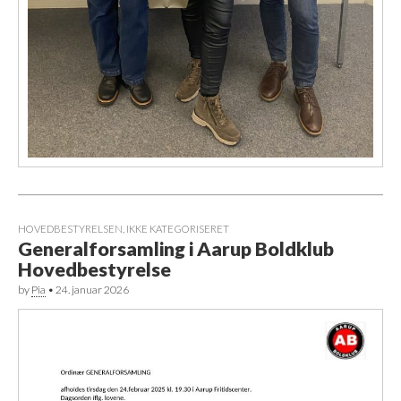
HOVEDBESTYRELSEN
,
IKKE KATEGORISERET
Generalforsamling i Aarup Boldklub
Hovedbestyrelse
by
Pia
•
24. januar 2026