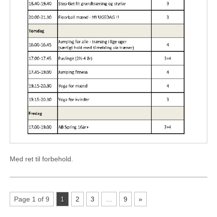
Med ret til forbehold.
Page 1 of 9
1
2
3
…
9
»