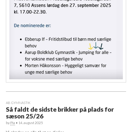
AB GYMNASTIK
Så faldt de sidste brikker på plads for
sæson 25/26
by
Pia
•
14. august 2025