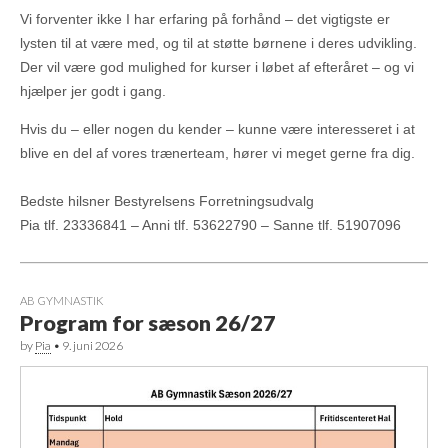
Vi forventer ikke I har erfaring på forhånd – det vigtigste er
lysten til at være med, og til at støtte børnene i deres udvikling.
Der vil være god mulighed for kurser i løbet af efteråret – og vi
hjælper jer godt i gang.
Hvis du – eller nogen du kender – kunne være interesseret i at
blive en del af vores trænerteam, hører vi meget gerne fra dig.
Bedste hilsner Bestyrelsens Forretningsudvalg
Pia tlf. 23336841 – Anni tlf. 53622790 – Sanne tlf. 51907096
AB GYMNASTIK
Program for sæson 26/27
by
Pia
•
9. juni 2026