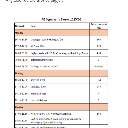
Vi glæder os alle til at se dig/jer.