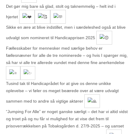
Det gør mig bare så glad, stolt og taknemmelig – helt ind i
hjertet
Sikke en ære at blive indstillet, men i særdeleshed også at blive
udvalgt som nomineret til Handicapprisen 2025
Fællesskaber for mennesker med særlige behov er
fællesnævner for alle de tre nominerede – og hvis I spørger mig,
så har vi alle tre allerede vundet med denne fine anerkendelse
Tusind tak til Handicaprådet for at give os denne unikke
oplevelse – vi føler os meget beærede over at være udvalgt
sammen med to andre så vigtige aktører
“Jumping For Alle” er noget ganske særligt – det har vi altid vidst
og troet på og nu får vi mulighed for at vise det frem til
prisoverrækkelsen på Tobaksgården d. 27/9-2025 – og uanset