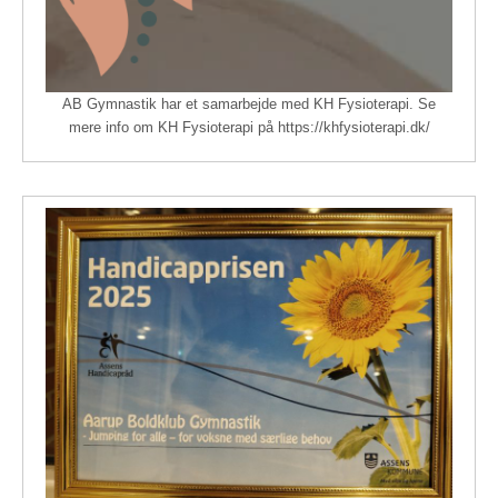
AB Gymnastik har et samarbejde med KH Fysioterapi. Se
mere info om KH Fysioterapi på https://khfysioterapi.dk/