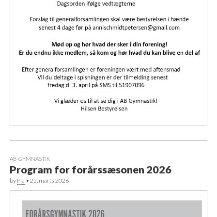
AB GYMNASTIK
Program for forårssæsonen 2026
by
Pia
•
25. marts 2026