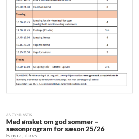
AB GYMNASTIK
Med ønsket om god sommer –
sæsonprogram for sæson 25/26
by
Pia
•
3. juli 2025