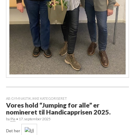
AB GYMNASTIK
,
IKKE KATEGORISERET
Vores hold “Jumping for alle” er
nomineret til Handicapprisen 2025.
by
Pia
•
17. september 2025
Det her