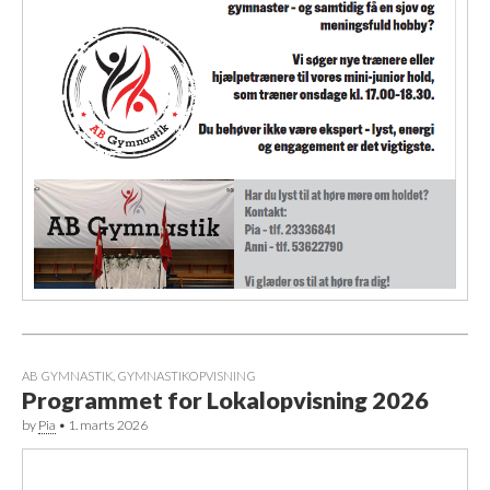
AB GYMNASTIK
,
GYMNASTIKOPVISNING
Programmet for Lokalopvisning 2026
by
Pia
•
1. marts 2026