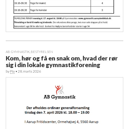
AB GYMNASTIK
,
BESTYRELSEN
Kom, hør og få en snak om, hvad der rør
sig i din lokale gymnastikforening
by
Pia
•
28. marts 2026