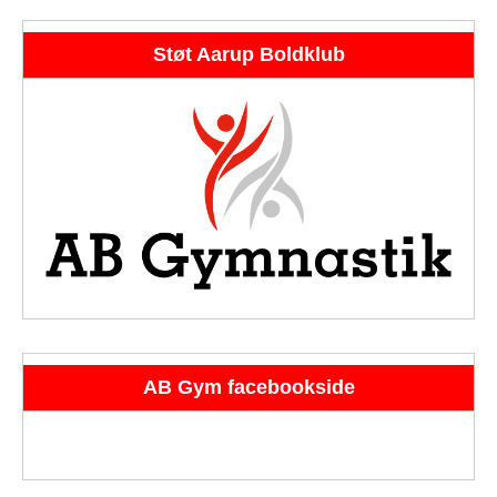
Støt Aarup Boldklub
AB Gym facebookside