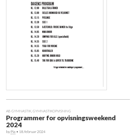
AB GYMNASTIK
,
GYMNASTIKOPVISNING
Programmer for opvisningsweekend
2024
by
Pia
•
18. februar 2024