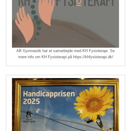
AB Gymnastik har et samarbejde med KH Fysioterapi. Se
mere info om KH Fysioterapi på https://khfysioterapi.dk/