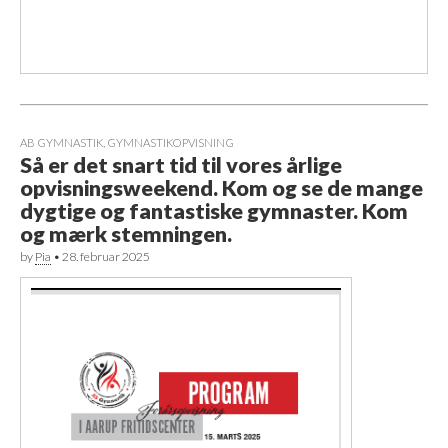
AB GYMNASTIK
,
GYMNASTIKOPVISNING
Så er det snart tid til vores årlige
opvisningsweekend. Kom og se de mange
dygtige og fantastiske gymnaster. Kom
og mærk stemningen.
by
Pia
•
28. februar 2025