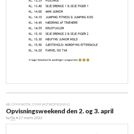
AB GYMNASTIK
,
GYMNASTIKOPVISNING
Opvisningsweekend den 2. og 3. april
by
Pia
•
27. marts 2022