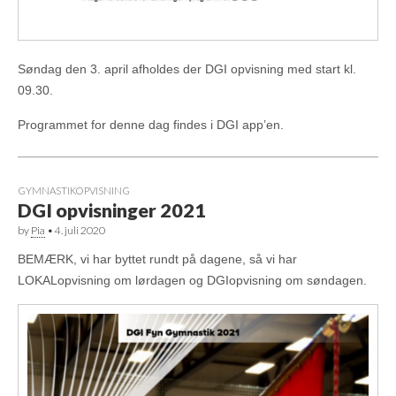
Søndag den 3. april afholdes der DGI opvisning med start kl.
09.30.
Programmet for denne dag findes i DGI app’en.
GYMNASTIKOPVISNING
DGI opvisninger 2021
by
Pia
•
4. juli 2020
BEMÆRK, vi har byttet rundt på dagene, så vi har
LOKALopvisning om lørdagen og DGIopvisning om søndagen.