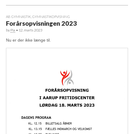
AB GYMNASTIK
,
GYMNASTIKOPVISNING
Forårsopvisningen 2023
by
Pia
•
12. marts 2023
Nu er der ikke længe til.