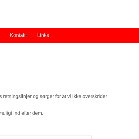
Kontakt
Links
 retningslinjer og sørger for at vi ikke overskrider
muligt ind efter dem.