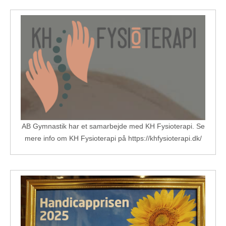
AB Gymnastik har et samarbejde med KH Fysioterapi. Se
mere info om KH Fysioterapi på https://khfysioterapi.dk/