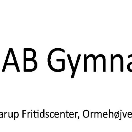
 af Aarup Boldklub