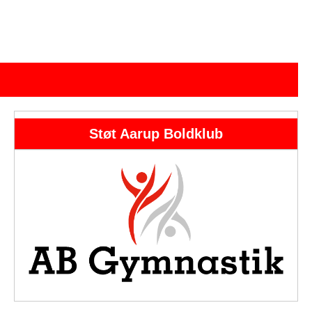
Støt Aarup Boldklub