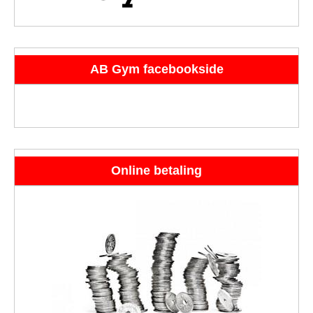
AB Gym facebookside
Online betaling