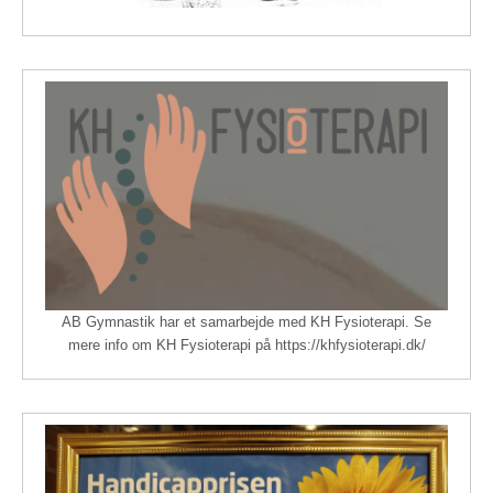
AB Gymnastik har et samarbejde med KH Fysioterapi. Se
mere info om KH Fysioterapi på https://khfysioterapi.dk/