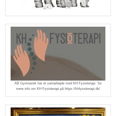
AB Gymnastik har et samarbejde med KH Fysioterapi. Se
mere info om KH Fysioterapi på https://khfysioterapi.dk/