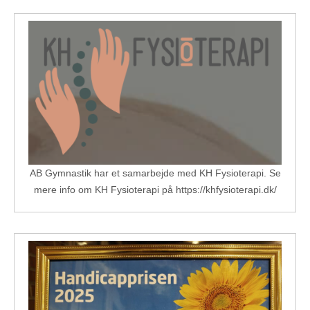
AB Gymnastik har et samarbejde med KH Fysioterapi. Se
mere info om KH Fysioterapi på https://khfysioterapi.dk/