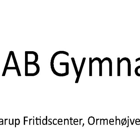
 af Aarup Boldklub