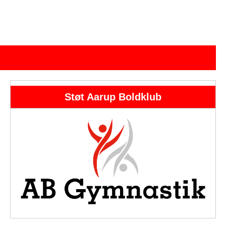
Støt Aarup Boldklub